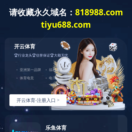
返回首页
昶东概况
发展历程
精英团队
资质荣誉
经营战略
业务板块